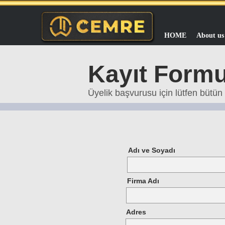
HOME
About us
Kayıt Form
Üyelik başvurusu için lütfen bütün 
Adı ve Soyadı
Firma Adı
Adres