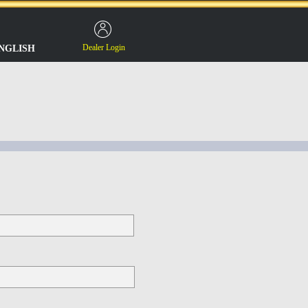
Dealer Login
NGLISH